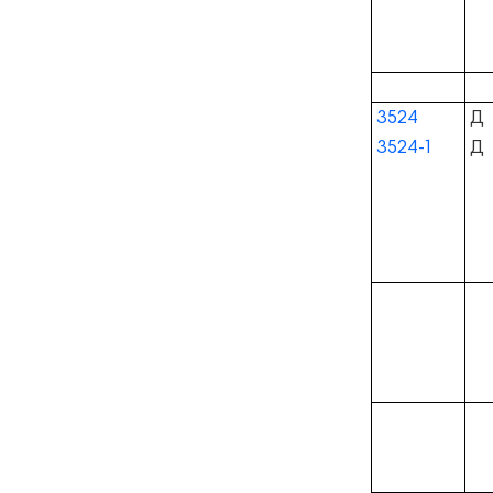
3524
Д
3524-1
Д