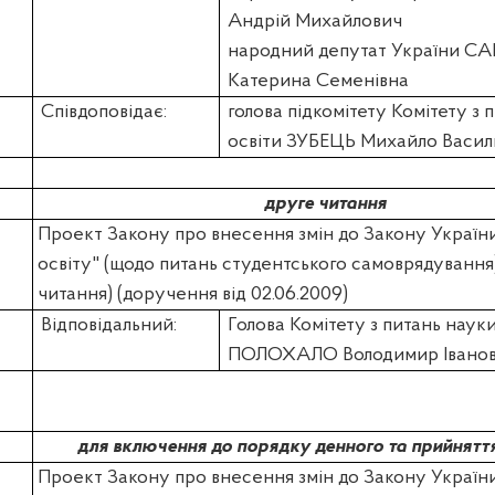
Андрій Михайлович
народний депутат України
СА
Катерина Семенівна
Співдоповідає:
голова підкомітету Комітету з п
освіти ЗУБЕЦЬ Михайло Васил
друге читання
Проект Закону про внесення змін до Закону Україн
освіту" (щодо питань студентського самоврядування
читання) (доручення від 02.06.2009)
Відповідальний:
Голова Комітету з питань науки
ПОЛОХАЛО Володимир Івано
для включення до порядку денного та прийнятт
Проект Закону про внесення змін до Закону Україн