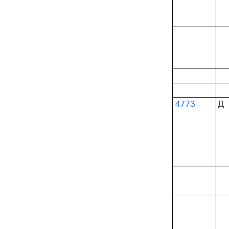
4773
Д