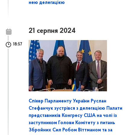
нею делегацією
21 серпня 2024
18:57
Спікер Парламенту України Руслан
Стефанчук зустрівся з делегацією Палати
представників Конгресу США на чолі із
заступником Голови Комітету з питань
Збройних Сил Робом Віттманом та за