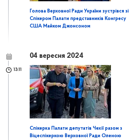
Голова Верховної Ради України зустрівся зі
Спікером Палати представників Конгресу
США Майком Джонсоном
04 вересня 2024
13:11
Спікерка Палати депутатів Чехії разом з
Віцеспікеркою Верховної Ради Оленою