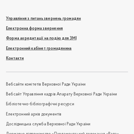
Управління з питань звернень громадян
Електронна форма звернення
Форма акредитації на подію для ЗМІ
Електронний кабінет громадянина
Контакти
Вебсайти комітетів Верховної Ради України
Вебсайт Управління кадрів Апарату Верховної Ради України
Бібліотечно-бібліографічні ресурси
Електронний архів документів
Дослідницька служба Верховної Ради України