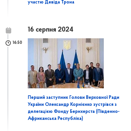
участю Девіда Трона
16 серпня 2024
16:50
Перший заступник Голови Верховної Ради
України Олександр Корнієнко зустрівся з
делегацією Фонду Бернхерста (Південно-
Африканська Республіка)