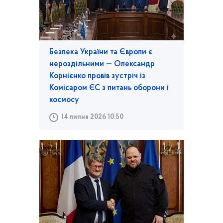
Безпека України та Європи є
нероздільними — Олександр
Корнієнко провів зустріч із
Комісаром ЄС з питань оборони і
космосу
14 липня 2026 10:50