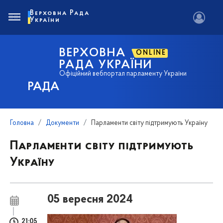
Верховна Рада
України
ВЕРХОВНА
ONLINE
РАДА УКРАЇНИ
Офіційний вебпортал парламенту України
РАДА
Головна
Документи
Парламенти світу підтримують Україну
Парламенти світу підтримують
Україну
05 вересня 2024
21:05