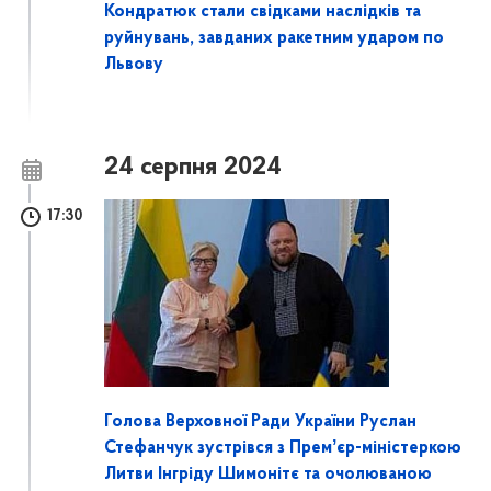
Кондратюк стали свідками наслідків та
руйнувань, завданих ракетним ударом по
Львову
24 серпня 2024
17:30
Голова Верховної Ради України Руслан
Стефанчук зустрівся з Премʼєр-міністеркою
Литви Інгріду Шимонітє та очолюваною