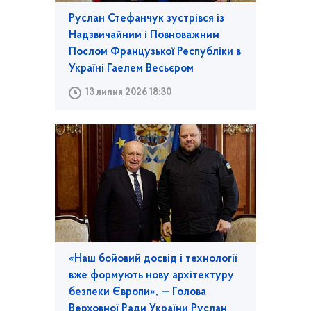
Руслан Стефанчук зустрівся із
Надзвичайним і Повноважним
Послом Французької Республіки в
Україні Гаелем Весьєром
13 липня 2026 18:30
«Наш бойовий досвід і технології
вже формують нову архітектуру
безпеки Європи», — Голова
Верховної Ради України Руслан