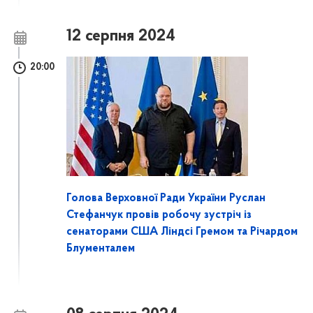
12 серпня 2024
20:00
Голова Верховної Ради України Руслан
Стефанчук провів робочу зустріч із
сенаторами США Ліндсі Гремом та Річардом
Блументалем