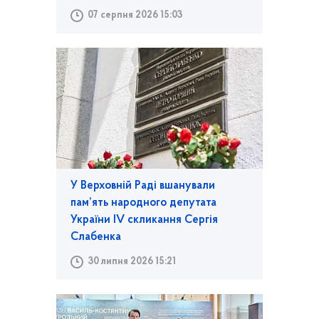
07 серпня 2026 15:03
У Верховній Раді вшанували
пам’ять народного депутата
України IV скликання Сергія
Слабенка
30 липня 2026 15:21