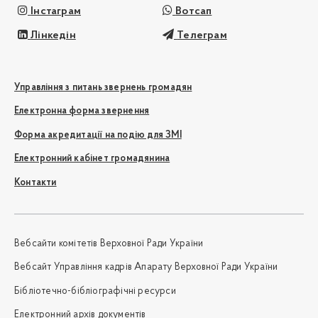
Інстаграм
Вотсап
Лінкедін
Телеграм
Управління з питань звернень громадян
Електронна форма звернення
Форма акредитації на подію для ЗМІ
Електронний кабінет громадянина
Контакти
Вебсайти комітетів Верховної Ради України
Вебсайт Управління кадрів Апарату Верховної Ради України
Бібліотечно-бібліографічні ресурси
Електронний архів документів