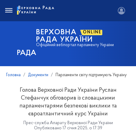
Верховна Рада
України
ВЕРХОВНА
ONLINE
РАДА УКРАЇНИ
Офіційний вебпортал парламенту України
РАДА
Головна
Документи
Парламенти світу підтримують Україну
Голова Верховної Ради України Руслан
Стефанчук обговорив із словацькими
парламентарями безпекові виклики та
євроатлантичний курс України
Прес-служба Апарату Верховної Ради України
Опубліковано 17 січня 2025, о 17:39