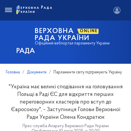
Верховна Рада
України
ВЕРХОВНА
ONLINE
РАДА УКРАЇНИ
Офіційний вебпортал парламенту України
РАДА
Головна
Документи
Парламенти світу підтримують Україну
"Україна має великі сподівання на головування
Польщі в Раді ЄС для відкриття перших
переговорних кластерів про вступ до
Євросоюзу", – Заступниця Голови Верховної
Ради України Олена Кондратюк
Прес-служба Апарату Верховної Ради України