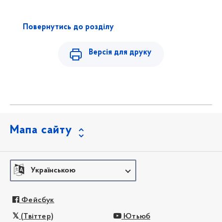
Повернутись до розділу
Версія для друку
Мапа сайту
Українською
Фейсбук
(Твіттер)
Ютьюб