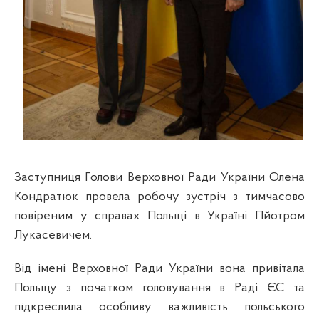
Заступниця Голови Верховної Ради
України Олена
Кондратюк
провела робочу зустріч з тимчасово
повіреним у справах Польщі в Україні Пйотром
Лукасевичем.
Від імені Верховної Ради України вона привітала
Польщу з початком головування в Раді ЄС та
підкреслила особливу важливість польського