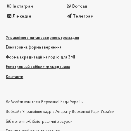
Інстаграм
Вотсап
Лінкедін
Телеграм
Управління з питань звернень громадян
Електронна форма звернення
Форма акредитації на подію для ЗМІ
Електронний кабінет громадянина
Контакти
Вебсайти комітетів Верховної Ради України
Вебсайт Управління кадрів Апарату Верховної Ради України
Бібліотечно-бібліографічні ресурси