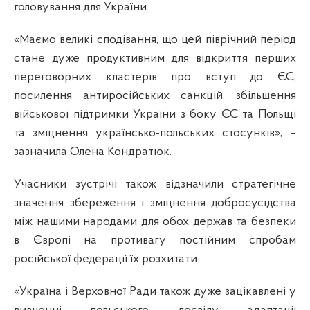
головування для України.
«Маємо великі сподівання, що цей піврічний період
стане дуже продуктивним для відкриття перших
переговорних кластерів про вступ до ЄС,
посилення антиросійських санкцій, збільшення
військової підтримки України з боку ЄС та Польщі
та зміцнення українсько-польських стосунків»,
–
зазначила Олена Кондратюк.
Учасники зустрічі також відзначили стратегічне
значення збереження і зміцнення добросусідства
між нашими народами для обох держав та безпеки
в Європі на противагу постійним спробам
російської федерації їх розхитати.
«Україна і Верховної Ради також дуже зацікавлені у