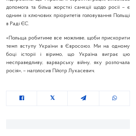
допомога та більш жорсткі санкції щодо росії
–
є
одним із ключових пріоритетів головування Польщі
в Раді ЄС.
«Польща робитиме все можливе, щоби прискорити
темп вступу України в Євросоюз. Ми на одному
боці історії і віримо, що Україна виграє цю
несправедливу, варварську війну, яку розпочала
росія»,
–
наголосив Пйотр Лукасевич.