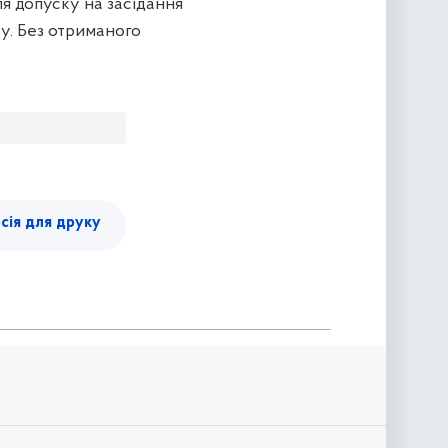
я допуску на засідання
у. Без отриманого
сія для друку