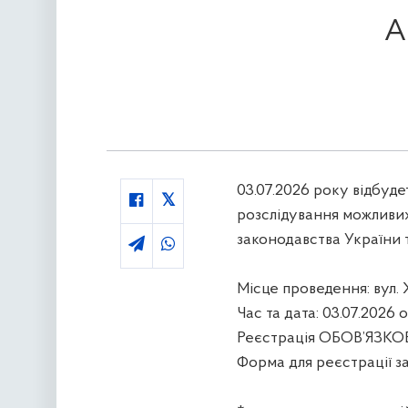
А
03.07.2026 року відбуде
розслідування можливи
законодавства України т
Місце проведення: вул. Х
Час та дата: 03.07.2026 о
Реєстрація ОБОВ’ЯЗКОВА
Форма для реєстрації з