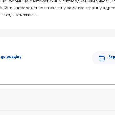
ної форми не є автоматичним підтвердженням участі. Дл
ційне підтвердження на вказану вами електронну адрес
 заході неможлива.
до розділу
Вер