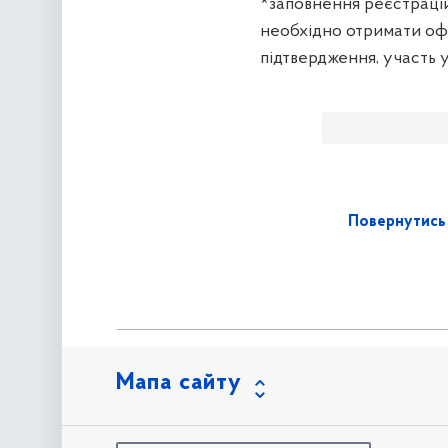
*заповнення реєстрацій
необхідно отримати офі
підтвердження, участь у
Повернутись 
Мапа сайту