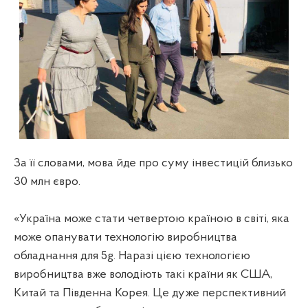
За її словами, мова йде про суму інвестицій близько
30 млн євро.
«Україна може стати четвертою країною в світі, яка
може опанувати технологію виробництва
обладнання для 5g. Наразі цією технологією
виробництва вже володіють такі країни як США,
Китай та Південна Корея. Це дуже перспективний