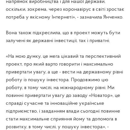
напрямок виробництва і для нашої держави,
оскільки, зокрема, через коронавірус в світі зростає
потреба у якісному Інтернеті», - зазначила Янченко.
Вона також підкреслила, що в проект можуть бути
залучені як державні інвестиції, так і приватні.
«На мою думку, це мега цікавий та перспективний
проект, про який варто говорити і максимально
привертати увагу, а ще - вести на державному рівні
роботу із пошуку інвестора. Продовжимо цю
роботу, в тому числі, на міжнародному рівні. Ми
повинні привертати увагу до заводу «Новатор», це
справді сучасне та інноваційне українське
підприємство, і завданням влади сьогодні повинне
стати максимальне сприяння йому та допомога в
розвитку, в тому числі, у пошуку інвестора», -