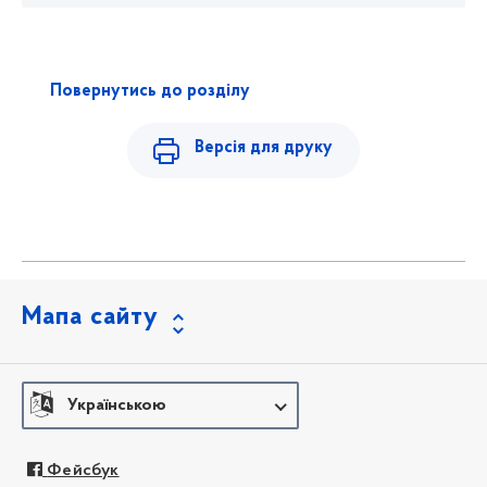
Повернутись до розділу
Версія для друку
Мапа сайту
Українською
Фейсбук