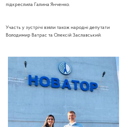
підкреслила Галина Янченко.
Участь у зустрічі взяли також народні депутати
Володимир Ватрас та Олексій Заславський.