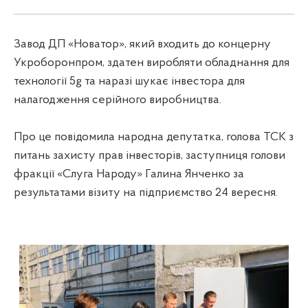
Завод ДП «Новатор», який входить до концерну
Укроборонпром, здатен виробляти обладнання для
технології 5g та наразі шукає інвестора для
налагодження серійного виробництва.
Про це повідомила народна депутатка, голова ТСК з
питань захисту прав інвесторів, заступниця голови
фракції «Слуга Народу» Галина Янченко за
результатами візиту на підприємство 24 вересня.