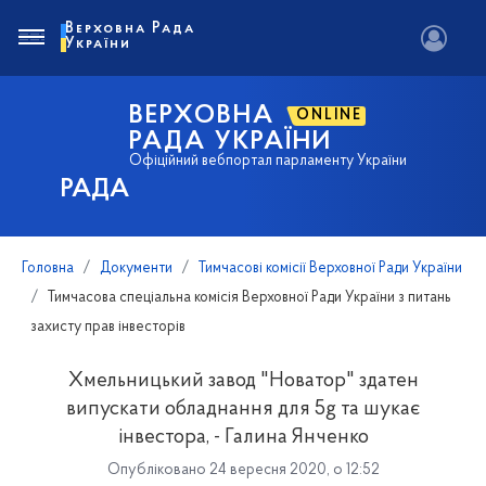
Верховна Рада
України
ВЕРХОВНА
ONLINE
РАДА УКРАЇНИ
Офіційний вебпортал парламенту України
РАДА
Головна
Документи
Тимчасові комісії Верховної Ради України
Тимчасова спеціальна комісія Верховної Ради України з питань
захисту прав інвесторів
Хмельницький завод "Новатор" здатен
випускати обладнання для 5g та шукає
інвестора, - Галина Янченко
Опубліковано 24 вересня 2020, о 12:52