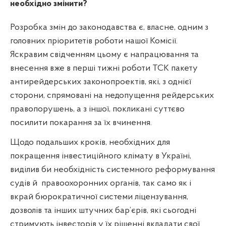
необхідно змінити?
Розробка змін до законодавства є, власне, одним з
головних пріоритетів роботи нашої Комісії.
Яскравим свідченням цьому є напрацювання та
внесення вже в перші тижні роботи ТСК пакету
антирейдерських законопроектів, які, з однієї
сторони, спрямовані на недопущення рейдерських
правопорушень, а з іншої, покликані суттєво
посилити покарання за їх вчинення.
Щодо подальших кроків, необхідних для
покращення інвестиційного клімату в Україні,
виділив би необхідність системного реформування
судів й
правоохоронних органів, так само як і
вкрай бюрократичної системи ліцензування,
дозволів та інших штучних бар’єрів, які сьогодні
стримують інвесторів у їх рішенні вкладати свої