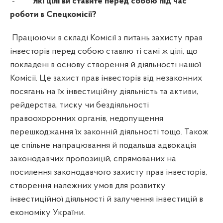
-
Які цілі ви ставите перед собою під час
роботи в Спецкомісії?
Працюючи в складі Комісії з питань захисту прав
інвесторів перед собою ставлю ті самі ж цілі, що
покладені в основу створення й діяльності нашої
Комісії. Це захист прав інвесторів від незаконних
посягань на їх інвестиційну діяльність та активи,
рейдерства, тиску чи бездіяльності
правоохоронних органів, недопущення
перешкоджання їх законній діяльності тощо. Також
це спільне напрацювання й подальша адвокація
законодавчих пропозицій, спрямованих на
посилення законодавчого захисту прав інвесторів,
створення належних умов для розвитку
інвестиційної діяльності й залучення інвестицій в
економіку України.