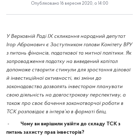
Опубліковано 16 вересня 2020, о 14:00
У Верховній Раді ІХ скликання народний депутат
Ігор Абрамович є
З
аступником голови Комітету ВРУ
з питань фінансів, податкової та митної політики.
Як
запровадження
податку на виведений капітал
допоможе створити стимули для зростання ділової
й інвестиційної активності, які зміни до
законодавства дозволять інвесторам планувати
свою діяльність на довгострокову перспективу, а
також про своє бачення законотворчої роботи в
ТСК розповідає в інтерв’ю в форматі бліц.
-
Чому ви вирішили увійти до складу ТСК з
питань захисту прав інвесторів?