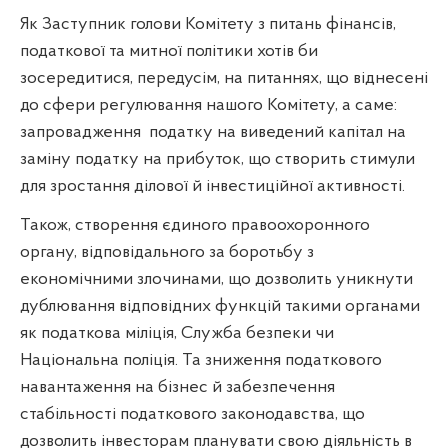
Як Заступник голови Комітету з питань фінансів,
податкової та митної політики хотів би
зосередитися, передусім, на питаннях, що віднесені
до сфери регулювання нашого Комітету, а саме:
запровадження
податку на виведений капітал на
заміну податку на прибуток, що створить стимули
для зростання ділової й інвестиційної активності.
Також, створення єдиного правоохоронного
органу, відповідального за боротьбу з
економічними злочинами, що дозволить уникнути
дублювання відповідних функцій такими органами
як податкова міліція, Служба безпеки чи
Національна поліція. Та зниження податкового
навантаження на бізнес й забезпечення
стабільності податкового законодавства, що
дозволить інвесторам планувати свою діяльність в