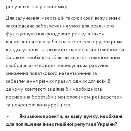
ресурси в нашу економіку.
Для залучення інвестицій також вкрай важливим є
законодавче забезпечення умов для реального
функціонування фондового ринку, а також
відновлення впливу банківського сектору, зокрема
кредитування, на розвиток національної економіки.
Загалом, необхідно збільшити рівень економічних
свобод для інвесторів, передусім, за рахунок
зниження податкового навантаження та
забезпечення рівних правил, одних для всіх. В
даному контексті виділив би необхідність
посилення боротьби з монополізмом, рейдерством
та нечесною конкуренцією.
-
Які законопроекти, на вашу думку, необхідні
для поліпшення інвестиційної репутації України?