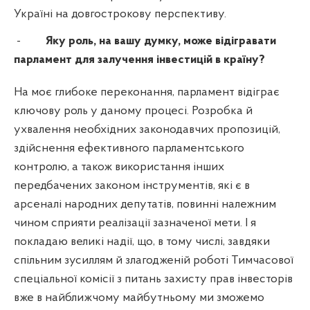
Україні на довгострокову перспективу.
-
Яку роль, на вашу думку, може відігравати
парламент для залучення інвестицій в країну?
На моє глибоке переконання, парламент відіграє
ключову роль у даному процесі. Розробка й
ухвалення необхідних законодавчих пропозицій,
здійснення ефективного парламентського
контролю, а також використання інших
передбачених законом інструментів, які є в
арсеналі народних депутатів, повинні належним
чином сприяти реалізації зазначеної мети. І я
покладаю великі надії, що, в тому числі, завдяки
спільним зусиллям й злагодженій роботі Тимчасової
спеціальної комісії з питань захисту прав інвесторів
вже в найближчому майбутньому ми зможемо