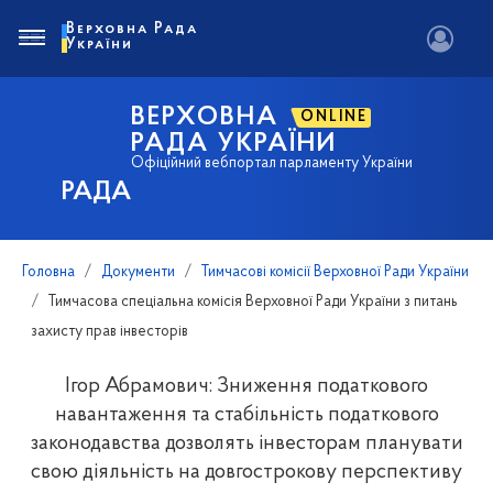
Верховна Рада
України
ВЕРХОВНА
ONLINE
РАДА УКРАЇНИ
Офіційний вебпортал парламенту України
РАДА
Головна
Документи
Тимчасові комісії Верховної Ради України
Тимчасова спеціальна комісія Верховної Ради України з питань
захисту прав інвесторів
Ігор Абрамович: Зниження податкового
навантаження та стабільність податкового
законодавства дозволять інвесторам планувати
свою діяльність на довгострокову перспективу