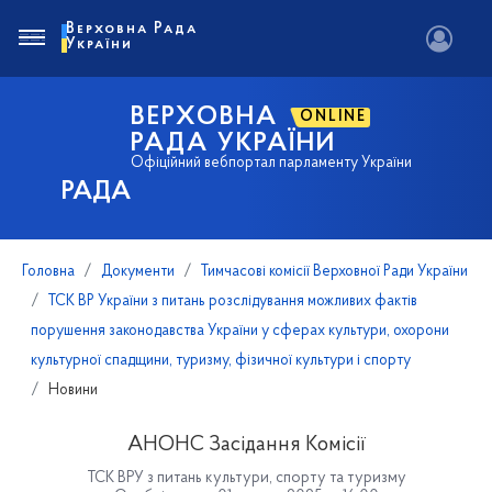
Верховна Рада
України
ВЕРХОВНА
ONLINE
РАДА УКРАЇНИ
Офіційний вебпортал парламенту України
РАДА
Головна
Документи
Тимчасові комісії Верховної Ради України
ТСК ВР України з питань розслідування можливих фактів
порушення законодавства України у сферах культури, охорони
культурної спадщини, туризму, фізичної культури і спорту
Новини
АНОНС Засідання Комісії
ТСК ВРУ з питань культури, спорту та туризму