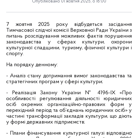
Опубліковано 01 жовтня 2025, о 16:00
7 жовтня 2025 року відбудеться засідання
Тимчасової слідчої комісії Верховної Ради України з
питань розслідування можливих фактів порушення
законодавства у сферах культури, охорони
культурної спадщини, туризму, фізичної культури і
спорту.
На порядку денному:
- Аналіз стану дотримання вимог законодавства та
стратегічних програм у сфері культури;
- Реалізація Закону України № 4196-IX «Про
особливості регулювання діяльності юридичних
осіб окремих організаційно-правових форм у
перехідний період та об’єднань юридичних осіб» у
частині трансформації закладів культури, що діють
у формі державних підприємств;
- Плани фінансування культурної галузі відповідно