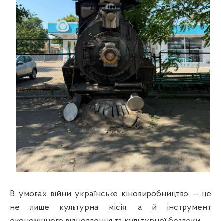
В умовах війни українське кіновиробництво — це
не лише культурна місія, а й інструмент
економічного відновлення та культурної безпеки.