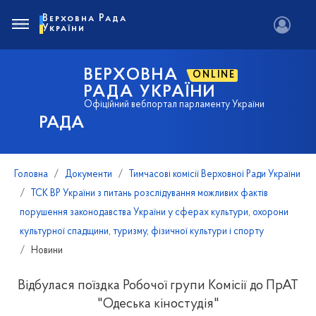
Верховна Рада
України
ВЕРХОВНА
ONLINE
РАДА УКРАЇНИ
Офіційний вебпортал парламенту України
РАДА
Головна
Документи
Тимчасові комісії Верховної Ради України
ТСК ВР України з питань розслідування можливих фактів
порушення законодавства України у сферах культури, охорони
культурної спадщини, туризму, фізичної культури і спорту
Новини
Відбулася поїздка Робочої групи Комісії до ПрАТ
"Одеська кіностудія"