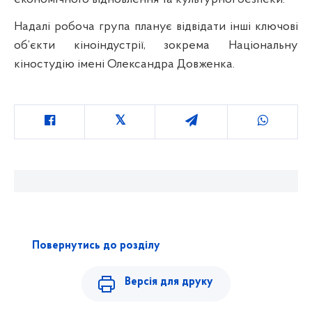
Надалі робоча група планує відвідати інші ключові
об’єкти кіноіндустрії, зокрема Національну
кіностудію імені Олександра Довженка.
Повернутись до розділу
Версія для друку