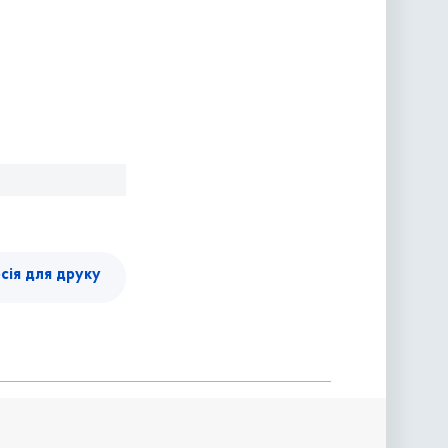
сія для друку