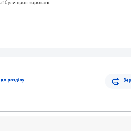
ії були проігноровані.
до розділу
Вер