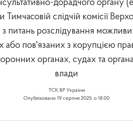
сультативно-дорадчого органу (
и Тимчасовій слідчій комісії Верх
 з питань розслідування можливи
х або пов'язаних з корупцією пр
оронних органах, судах та орган
влади
ТСК ВР України
Опубліковано 19 серпня 2025, о 18:00