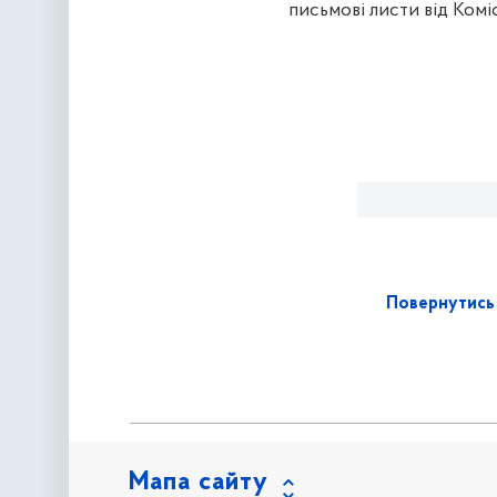
письмові листи від Коміс
Повернутись 
Мапа сайту