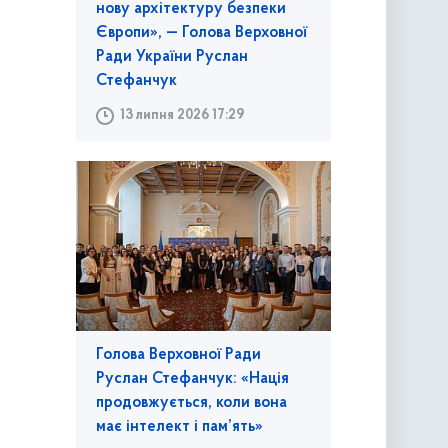
нову архітектуру безпеки
Європи», — Голова Верховної
Ради України Руслан
Стефанчук
13 липня 2026 17:29
Голова Верховної Ради
Руслан Стефанчук: «Нація
продовжується, коли вона
має інтелект і пам’ять»