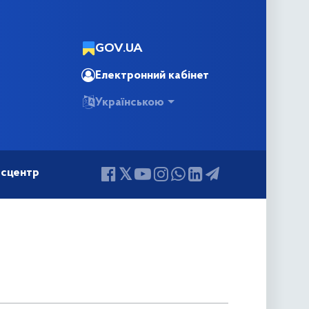
GOV.UA
Електронний кабінет
Українською
сцентр