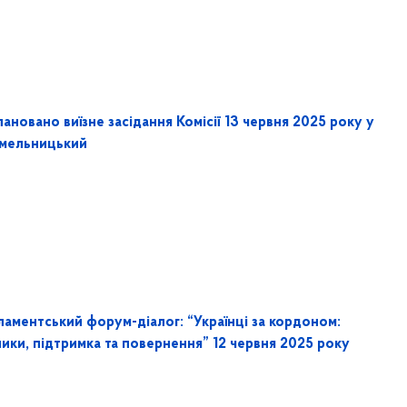
ановано виїзне засідання Комісії 13 червня 2025 року у
Хмельницький
ламентський форум-діалог: “Українці за кордоном:
ики, підтримка та повернення” 12 червня 2025 року