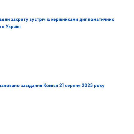
вели закриту зустріч із керівниками дипломатичних
й в Україні
ановано засідання Комісії 21 серпня 2025 року