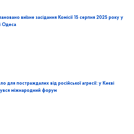
ановано виїзне засідання Комісії 15 серпня 2025 року у
і Одеса
о для постраждалих від російської агресії: у Києві
бувся міжнародний форум