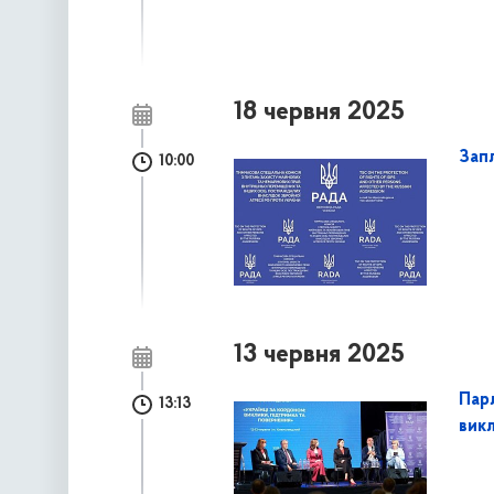
18 червня 2025
Запл
10:00
13 червня 2025
Пар
13:13
вик