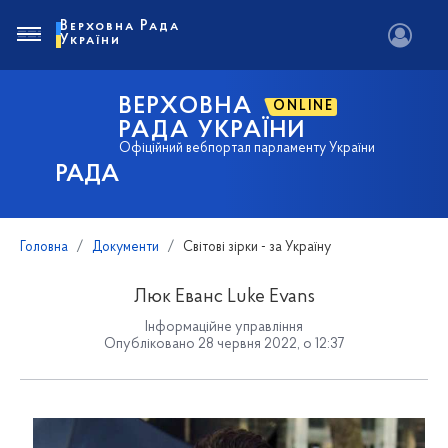
Верховна Рада
України
ВЕРХОВНА
ONLINE
РАДА УКРАЇНИ
Офіційний вебпортал парламенту України
РАДА
Головна
Документи
Світові зірки - за Україну
Люк Еванс Luke Evans
Інформаційне управління
Опубліковано 28 червня 2022, о 12:37