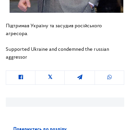
Підтримав Україну та засудив російського 
агресора.
Supported Ukraine and condemned the russian 
aggressor
Повернутись до розділу