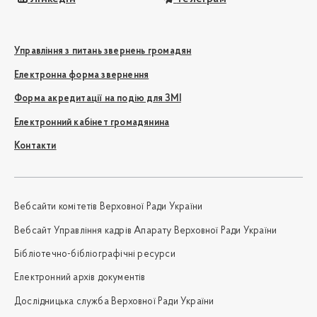
Управління з питань звернень громадян
Електронна форма звернення
Форма акредитації на подію для ЗМІ
Електронний кабінет громадянина
Контакти
Вебсайти комітетів Верховної Ради України
Вебсайт Управління кадрів Апарату Верховної Ради України
Бібліотечно-бібліографічні ресурси
Електронний архів документів
Дослідницька служба Верховної Ради України