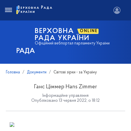
Верховна Рада
України
ВЕРХОВНА
ONLINE
РАДА УКРАЇНИ
Офіційний вебпортал парламенту України
РАДА
Головна
Документи
Світові зірки - за Україну
Ганс Ціммер Hans Zimmer
Інформаційне управління
Опубліковано 13 червня 2022, о 18:12