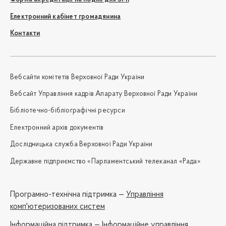
Електронний кабінет громадянина
Контакти
Вебсайти комітетів Верховної Ради України
Вебсайт Управління кадрів Апарату Верховної Ради України
Бібліотечно-бібліографічні ресурси
Електронний архів документів
Дослідницька служба Верховної Ради України
Державне підприємство «Парламентський телеканал «Рада»
Програмно-технічна підтримка —
Управління
комп'ютеризованих систем
Iнформаційна підтримка —
Інформаційне управління,