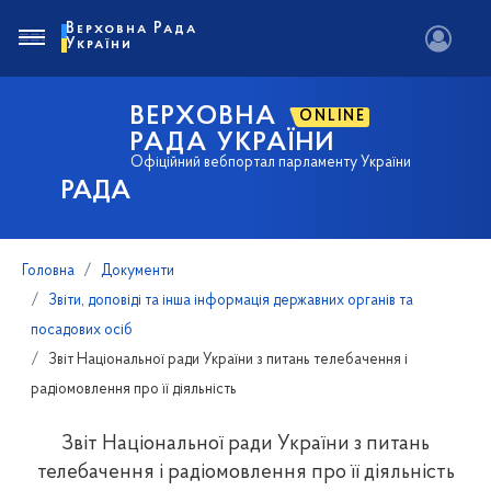
Верховна Рада
України
ВЕРХОВНА
ONLINE
РАДА УКРАЇНИ
Офіційний вебпортал парламенту України
РАДА
Головна
Документи
Звіти, доповіді та інша інформація державних органів та
посадових осіб
Звіт Національної ради України з питань телебачення і
радіомовлення про її діяльність
Звіт Національної ради України з питань
телебачення і радіомовлення про її діяльність