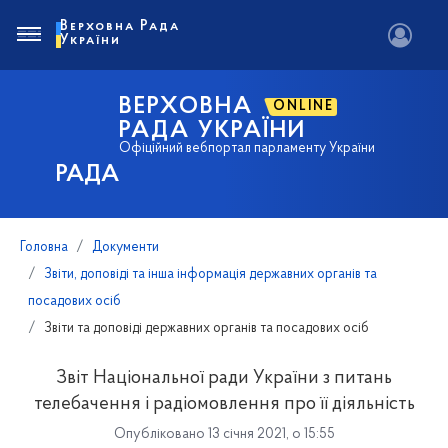
Верховна Рада
України
ВЕРХОВНА
ONLINE
РАДА УКРАЇНИ
Офіційний вебпортал парламенту України
РАДА
Головна
Документи
Звіти, доповіді та інша інформація державних органів та
посадових осіб
Звіти та доповіді державних органів та посадових осіб
Звіт Національної ради України з питань
телебачення і радіомовлення про її діяльність
Опубліковано 13 січня 2021, о 15:55