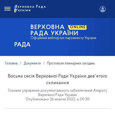
Верховна Рада
України
ВЕРХОВНА
ONLINE
РАДА УКРАЇНИ
Офіційний вебпортал парламенту України
РАДА
Головна
Документи
Протоколи пленарних засідань
Восьма сесія Верховної Ради України дев'ятого
скликання
Головне управління документального забезпечення Апарату
Верховної Ради України
Опубліковано 26 жовтня 2022, о 00:30