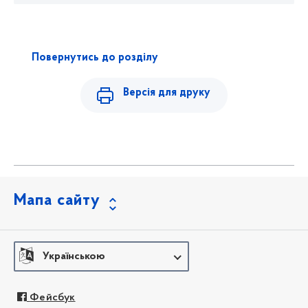
Повернутись до розділу
Версія для друку
Мапа сайту
Українською
Фейсбук