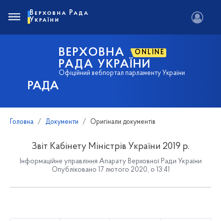
Верховна Рада
України
ВЕРХОВНА
ONLINE
РАДА УКРАЇНИ
Офіційний вебпортал парламенту України
РАДА
Головна
Документи
Оригінали документів
Звіт Кабінету Міністрів України 2019 р.
Інформаційне управління Апарату Верховної Ради України
Опубліковано 17 лютого 2020, о 13:41