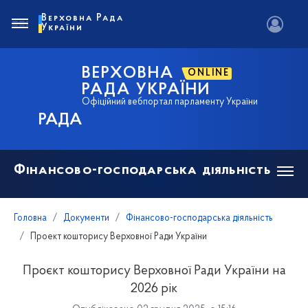
Верховна Рада
України
ВЕРХОВНА
ONLINE
РАДА УКРАЇНИ
Офіційний вебпортал парламенту України
РАДА
Фінансово-господарська діяльність
Головна
Документи
Фінансово-господарська діяльність
Проект кошторису Верховної Ради України
Проєкт кошторису Верховної Ради України на
2026 рік