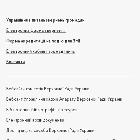
Управління з питань звернень громадян
Електронна форма звернення
Форма акредитації на подію для ЗМІ
Електронний кабінет громадянина
Контакти
Вебсайти комітетів Верховної Ради України
Вебсайт Управління кадрів Апарату Верховної Ради України
Бібліотечно-бібліографічні ресурси
Електронний архів документів
Дослідницька служба Верховної Ради України