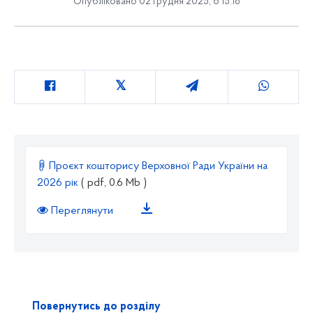
Опубліковано 02 грудня 2025, о 15:16
Проєкт кошторису Верховної Ради України на
2026 рік
( pdf, 0.6 Mb )
Переглянути
Повернутись до розділу