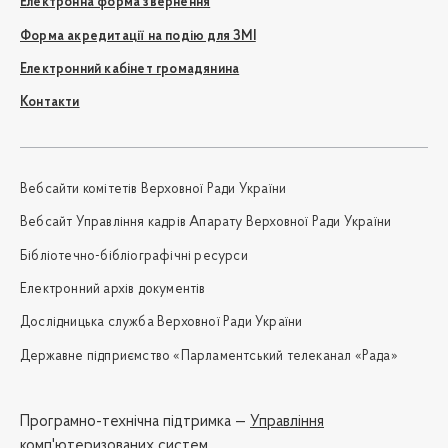
Електронна форма звернення
Форма акредитації на подію для ЗМІ
Електронний кабінет громадянина
Контакти
Вебсайти комітетів Верховної Ради України
Вебсайт Управління кадрів Апарату Верховної Ради України
Бібліотечно-бібліографічні ресурси
Електронний архів документів
Дослідницька служба Верховної Ради України
Державне підприємство «Парламентський телеканал «Рада»
Програмно-технічна підтримка —
Управління
комп'ютеризованих систем