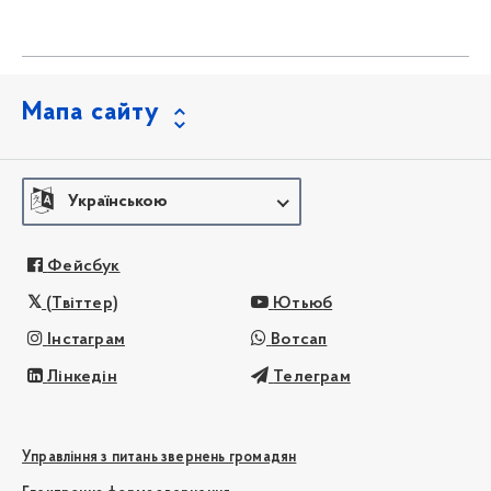
Мапа сайту
Українською
Фейсбук
(Твіттер)
Ютьюб
Інстаграм
Вотсап
Лінкедін
Телеграм
Управління з питань звернень громадян