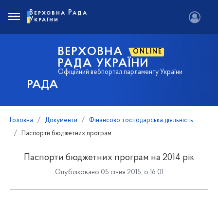
Верховна Рада
України
ВЕРХОВНА
ONLINE
РАДА УКРАЇНИ
Офіційний вебпортал парламенту України
РАДА
Головна
Документи
Фінансово-господарська діяльність
Паспорти бюджетних програм
Паспорти бюджетних програм на 2014 рік
Опубліковано 05 січня 2015, о 16:01