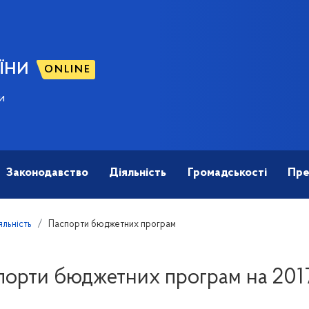
ЇНИ
ONLINE
и
Законодавство
Діяльність
Громадськості
Пре
яльність
Паспорти бюджетних програм
порти бюджетних програм на 2017