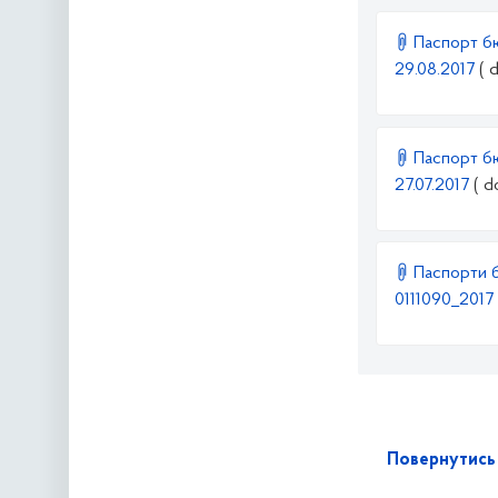
Паспорт бю
29.08.2017
( 
Паспорт бю
27.07.2017
( d
Паспорти б
0111090_2017
Повернутись 