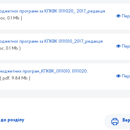
джетної програми за КПКВК 0111020_ 2017_редакція
Пер
doc, 0.1 Mb )
джетної програми за КПКВК 0111010_2017_редакція
Пер
oc, 0.1 Mb )
юджетних програм_КПКВК_0111010, 0111020,
Пер
( pdf, 9.84 Mb )
до розділу
Вер