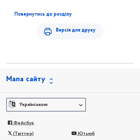
Повернутись до розділу
Версія для друку
Мапа сайту
Українською
Фейсбук
(Твіттер)
Ютьюб