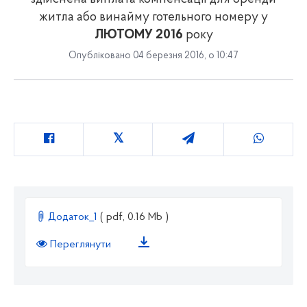
житла або винайму готельного номеру у
ЛЮТОМУ 2016
року
Опубліковано 04 березня 2016, о 10:47
Додаток_1
( pdf, 0.16 Mb )
Переглянути