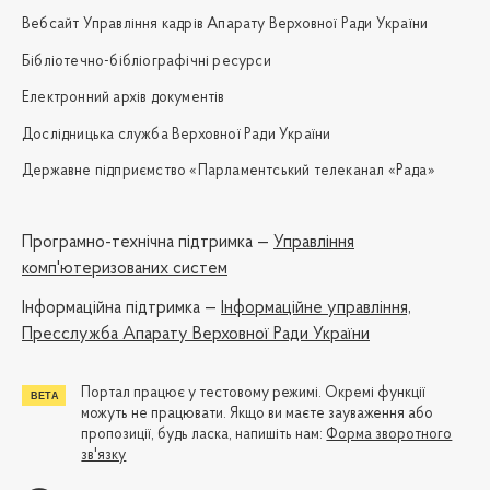
Вебсайт Управління кадрів Апарату Верховної Ради України
Бібліотечно-бібліографічні ресурси
Електронний архів документів
Дослідницька служба Верховної Ради України
Державне підприємство «Парламентський телеканал «Рада»
Програмно-технічна підтримка —
Управління
комп'ютеризованих систем
Iнформаційна підтримка —
Інформаційне управління,
Пресслужба Апарату Верховної Ради України
Портал працює у тестовому режимі. Окремі функції
можуть не працювати. Якщо ви маєте зауваження або
пропозиції, будь ласка, напишіть нам:
Форма зворотного
зв'язку