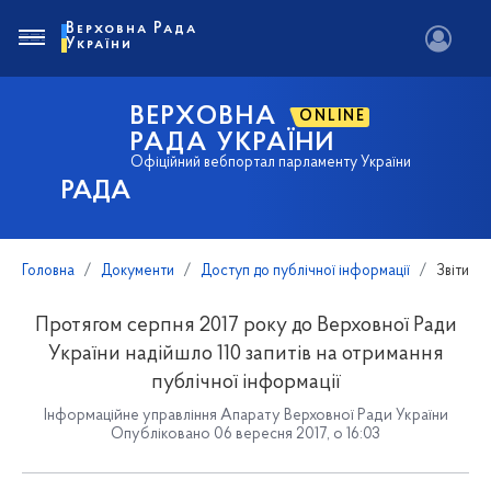
Верховна Рада
України
ВЕРХОВНА
ONLINE
РАДА УКРАЇНИ
Офіційний вебпортал парламенту України
РАДА
Головна
Документи
Доступ до публічної інформації
Звіти
Протягом серпня 2017 року до Верховної Ради
України надійшло 110 запитів на отримання
публічної інформації
Інформаційне управління Апарату Верховної Ради України
Опубліковано 06 вересня 2017, о 16:03