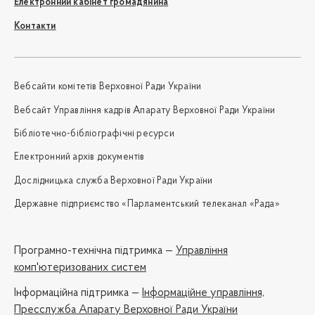
Електронний кабінет громадянина
Контакти
Вебсайти комітетів Верховної Ради України
Вебсайт Управління кадрів Апарату Верховної Ради України
Бібліотечно-бібліографічні ресурси
Електронний архів документів
Дослідницька служба Верховної Ради України
Державне підприємство «Парламентський телеканал «Рада»
Програмно-технічна підтримка —
Управління
комп'ютеризованих систем
Iнформаційна підтримка —
Інформаційне управління,
Пресслужба Апарату Верховної Ради України