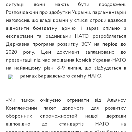
ситуації вони мають бути продовжені.
Розповідаючи про здобутки України, парламентарій
наголосив, що владі країни у стислі строки вдалося
відновити боєздатну армію, і зараз спільно з
експертами та радниками НАТО розробляється
Державна програма розвитку ЗСУ на період до
2020 року. Цей документ заплановано до
презентації під час засідання Комісії Україна-НАТО
на найвищому рівні 8-9 липня, що відбудеться в
рамках Варшавського саміту НАТО.
«Ми також очікуємо отримати від Альянсу
Комплексний пакет допомоги для розвитку
оборонних спроможностей нашої держави
відповідно до стандартів НАТО на