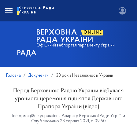
Верховна Рада
України
ВЕРХОВНА
ONLINE
РАДА УКРАЇНИ
Офіційний вебпортал парламенту України
РАДА
Головна
Документи
30 років Незалежності України
Перед Верховною Радою України відбулася
урочиста церемонія підняття Державного
Прапора України (відео)
Інформаційне управління Апарату Верховної Ради України
Опубліковано 23 серпня 2021, о 09:50