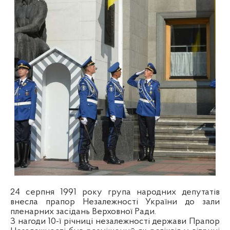
24 серпня 1991 року група народних депутатів
внесла прапор Незалежності України до зали
пленарних засідань Верховної Ради.
З нагоди 10-ї річниці незалежності держави Прапор