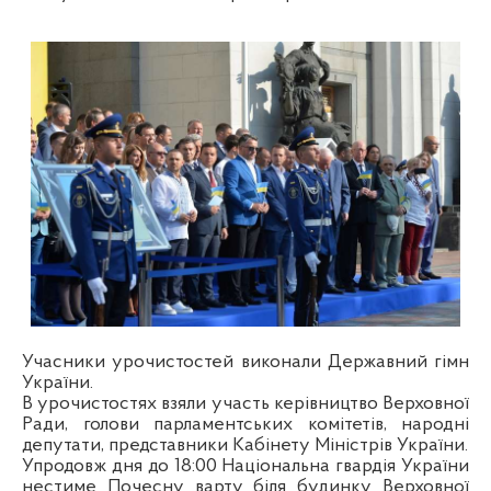
Учасники урочистостей виконали Державний гімн
України.
В урочистостях взяли участь керівництво Верховної
Ради, голови парламентських комітетів, народні
депутати, представники Кабінету Міністрів України.
Упродовж дня до 18:00 Національна гвардія України
нестиме Почесну варту біля будинку Верховної