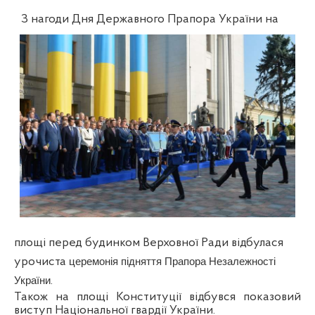
З нагоди Дня Державного Прапора України на
площі перед будинком Верховної Ради відбулася
урочиста
церемонія підняття Прапора Незалежності
.
України
Також на площі Конституції відбувся показовий
виступ Національної гвардії України.