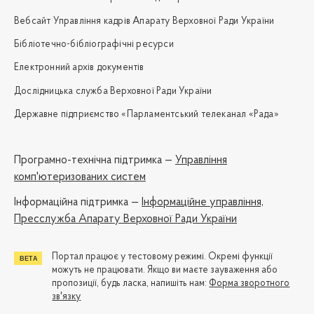
Вебсайт Управління кадрів Апарату Верховної Ради України
Бібліотечно-бібліографічні ресурси
Електронний архів документів
Дослідницька служба Верховної Ради України
Державне підприємство «Парламентський телеканал «Рада»
Програмно-технічна підтримка —
Управління
комп'ютеризованих систем
Iнформаційна підтримка —
Інформаційне управління,
Пресслужба Апарату Верховної Ради України
Портал працює у тестовому режимі. Окремі функції
можуть не працювати. Якщо ви маєте зауваження або
пропозиції, будь ласка, напишіть нам:
Форма зворотного
зв'язку