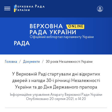
Верховна Рада
України
ВЕРХОВНА
ONLINE
РАДА УКРАЇНИ
Офіційний вебпортал парламенту України
РАДА
Головна
Документи
30 років Незалежності України
У Верховній Раді стартували дні відкритих
дверей з нагоди 30-ї річниці Незалежності
України та до Дня Державного прапора
Інформаційне управління Апарату Верховної Ради України
Опубліковано 20 серпня 2021, о 14:20