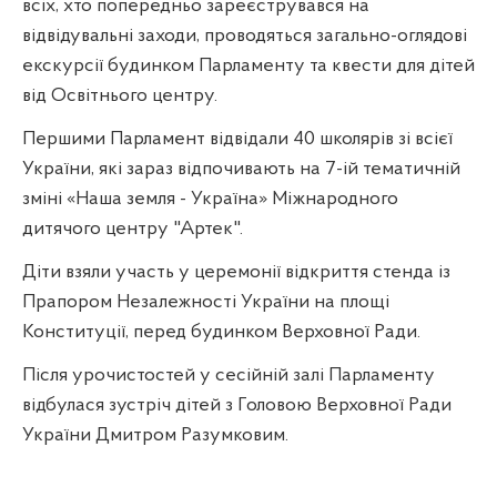
всіх, хто попередньо зареєструвався на
відвідувальні заходи, проводяться загально-оглядові
екскурсії будинком Парламенту та квести для дітей
від Освітнього центру.
Першими Парламент відвідали 40 школярів зі всієї
України, які зараз відпочивають на 7-ій тематичній
зміні «Наша земля - Україна» Міжнародного
дитячого центру "Артек".
Діти взяли участь у церемонії відкриття стенда із
Прапором Незалежності України на площі
Конституції, перед будинком Верховної Ради.
Після урочистостей у сесійній залі Парламенту
відбулася зустріч дітей з Головою Верховної Ради
України Дмитром Разумковим.