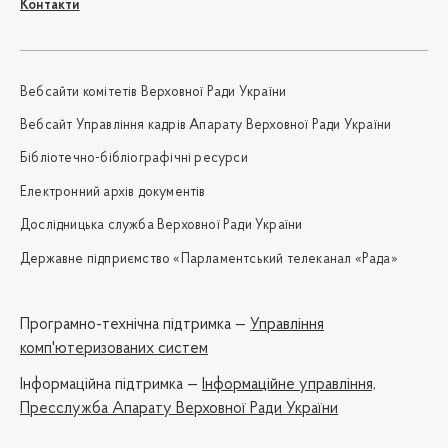
Контакти
Вебсайти комітетів Верховної Ради України
Вебсайт Управління кадрів Апарату Верховної Ради України
Бібліотечно-бібліографічні ресурси
Електронний архів документів
Дослідницька служба Верховної Ради України
Державне підприємство «Парламентський телеканал «Рада»
Програмно-технічна підтримка —
Управління
комп'ютеризованих систем
Iнформаційна підтримка —
Інформаційне управління,
Пресслужба Апарату Верховної Ради України