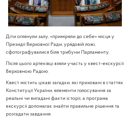
Діти оглянули залу, «приміряли до себе» місця у
Президії Верховної Ради, урядовій ложі,
сфотографувалися біля трибуни Парламенту.
Після цього артеківці взяли участь у квест-екскурсії
Верховною Радою.
Квест містить цікаві загадки, які приховані в статтях
Конституції України, елементи голосування за
реальні чи вигадані факти історії, а програма
екскурсії допомагає знайти правильне рішення та
розгадати завдання.