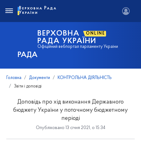
Верховна Рада
України
ВЕРХОВНА
ONLINE
РАДА УКРАЇНИ
Офіційний вебпортал парламенту України
РАДА
Головна
Документи
КОНТРОЛЬНА ДІЯЛЬНІСТЬ
Звіти і доповіді
Доповідь про хід виконання Державного
бюджету України у поточному бюджетному
періоді
Опубліковано 13 січня 2021, о 15:34