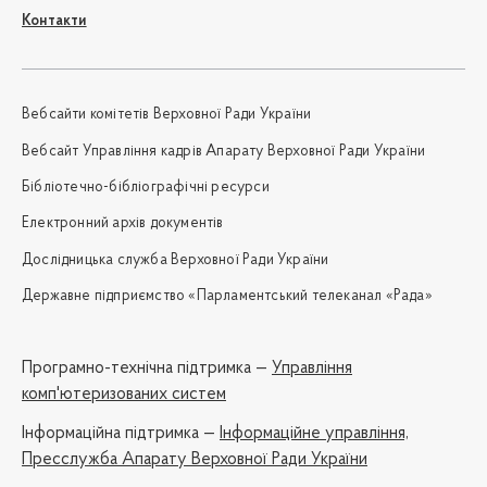
Контакти
Вебсайти комітетів Верховної Ради України
Вебсайт Управління кадрів Апарату Верховної Ради України
Бібліотечно-бібліографічні ресурси
Електронний архів документів
Дослідницька служба Верховної Ради України
Державне підприємство «Парламентський телеканал «Рада»
Програмно-технічна підтримка —
Управління
комп'ютеризованих систем
Iнформаційна підтримка —
Інформаційне управління,
Пресслужба Апарату Верховної Ради України