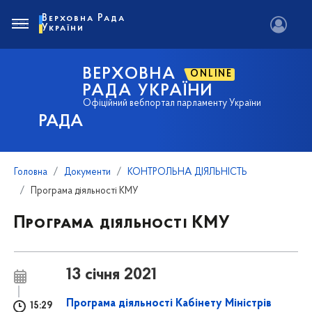
Верховна Рада
України
ВЕРХОВНА
ONLINE
РАДА УКРАЇНИ
Офіційний вебпортал парламенту України
РАДА
Головна
Документи
КОНТРОЛЬНА ДІЯЛЬНІСТЬ
Програма діяльності КМУ
Програма діяльності КМУ
13 січня 2021
Програма діяльності Кабінету Міністрів
15:29