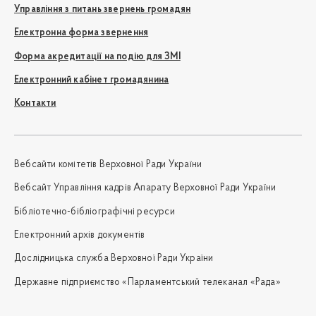
Управління з питань звернень громадян
Електронна форма звернення
Форма акредитації на подію для ЗМІ
Електронний кабінет громадянина
Контакти
Вебсайти комітетів Верховної Ради України
Вебсайт Управління кадрів Апарату Верховної Ради України
Бібліотечно-бібліографічні ресурси
Електронний архів документів
Дослідницька служба Верховної Ради України
Державне підприємство «Парламентський телеканал «Рада»