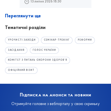
13 липня 2026 18:30
Переглянути ще
Тематичні розділи
УРОЧИСТІ ЗАХОДИ
СЕМІНАР-ТРЕНІНГ
РЕФОРМИ
ЗАСІДАННЯ
ГОЛОС УКРАЇНИ
КОМІТЕТ З ПИТАНЬ ОХОРОНИ ЗДОРОВ’Я
ОФІЦІЙНИЙ ВІЗИТ
Підписка на анонси та новини
Отримуйте головне з вебпорталу у свою скриньку