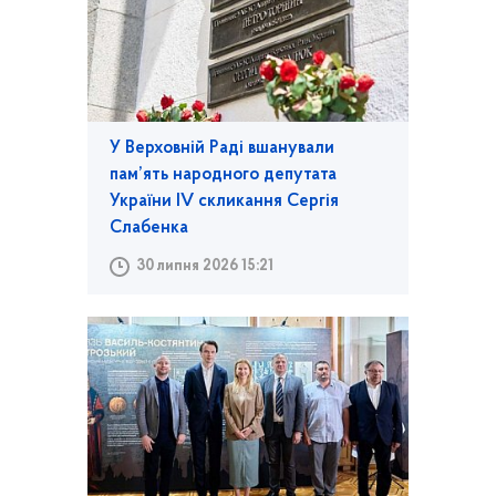
У Верховній Раді вшанували
пам’ять народного депутата
України IV скликання Сергія
Слабенка
30 липня 2026 15:21