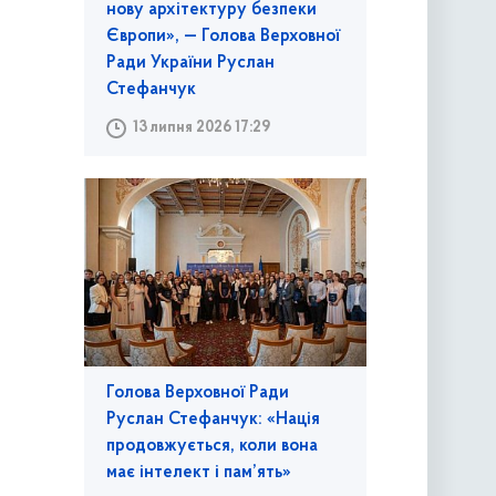
нову архітектуру безпеки
Європи», — Голова Верховної
Ради України Руслан
Стефанчук
13 липня 2026 17:29
Голова Верховної Ради
Руслан Стефанчук: «Нація
продовжується, коли вона
має інтелект і пам’ять»