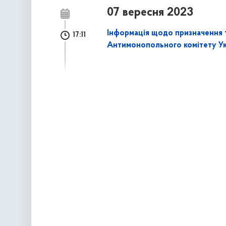
07 вересня 2023
Інформація щодо призначення т
17:11
Антимонопольного комітету Укр