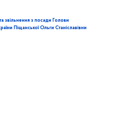
а звільнення з посади Голови
аїни Піщанської Ольги Станіславівни