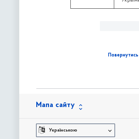
Україн
Повернутись 
Мапа сайту
Українською