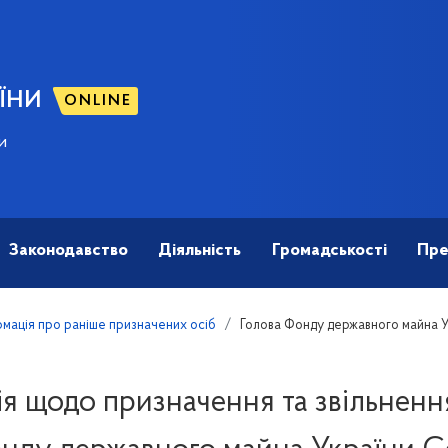
ЇНИ
ONLINE
и
Законодавство
Діяльність
Громадськості
Пре
мація про раніше призначених осіб
Голова Фонду державного майна У
я щодо призначення та звільненн