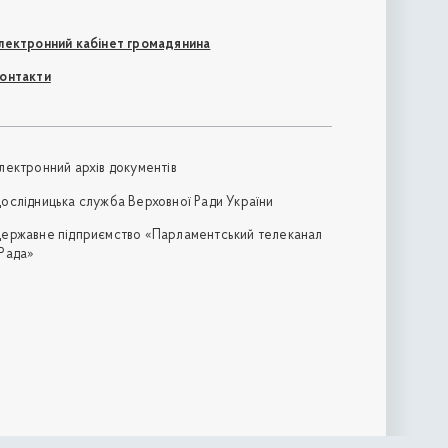
лектронний кабінет громадянина
онтакти
лектронний архів документів
ослідницька служба Верховної Ради України
ержавне підприємство «Парламентський телеканал
Рада»