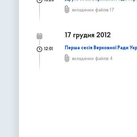
13:26
вкладених файлів 17
17 грудня 2012
Перша сесія Верховної Ради Ук
12:01
вкладених файлів 4
наступна »