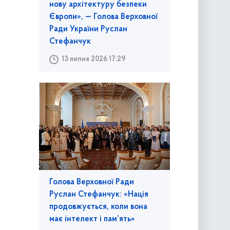
нову архітектуру безпеки
Європи», — Голова Верховної
Ради України Руслан
Стефанчук
13 липня 2026 17:29
Голова Верховної Ради
Руслан Стефанчук: «Нація
продовжується, коли вона
має інтелект і пам’ять»