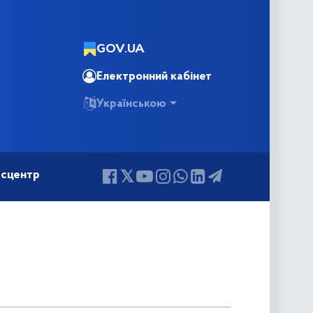
GOV.UA
Електронний кабінет
Українською
сцентр