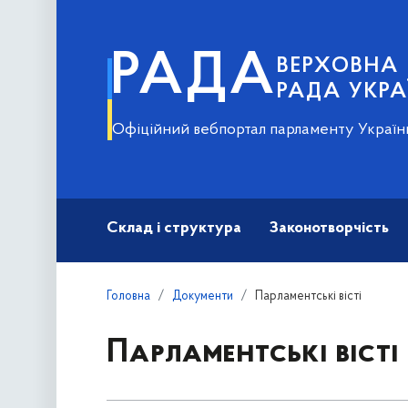
РАДА
ВЕРХОВНА
РАДА УКРА
Офіційний вебпортал парламенту Україн
Склад і структура
Законотворчість
Головна
Документи
Парламентські вісті
Парламентські вісті