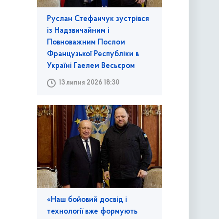
Руслан Стефанчук зустрівся
із Надзвичайним і
Повноважним Послом
Французької Республіки в
Україні Гаелем Весьєром
13 липня 2026 18:30
«Наш бойовий досвід і
технології вже формують