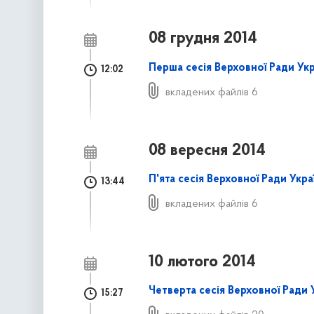
08 грудня 2014
Перша сесія Верховної Ради Ук
12:02
вкладених файлів 6
08 вересня 2014
П'ята сесія Верховної Ради Укр
13:44
вкладених файлів 6
10 лютого 2014
Четверта сесія Верховної Ради 
15:27