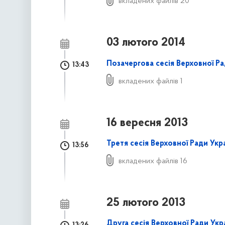
вкладених файлів 20
03 лютого 2014
Позачергова сесія Верховної Р
13:43
вкладених файлів 1
16 вересня 2013
Третя сесія Верховної Ради Укр
13:56
вкладених файлів 16
25 лютого 2013
Друга сесія Верховної Ради Укр