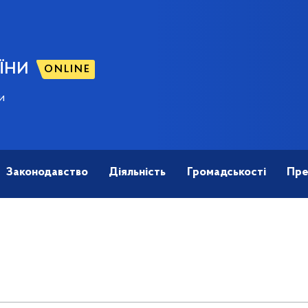
ЇНИ
ONLINE
и
Законодавство
Діяльність
Громадськості
Пре