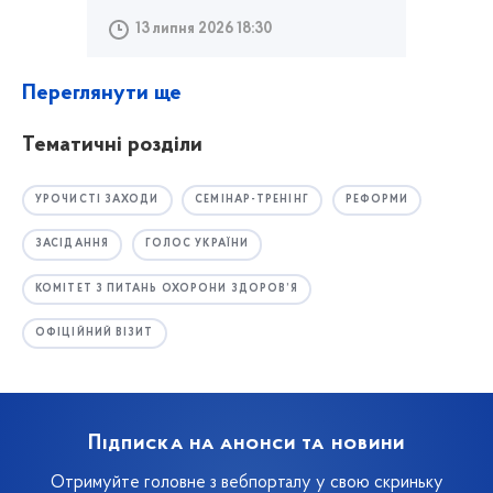
13 липня 2026 18:30
Переглянути ще
Тематичні розділи
УРОЧИСТІ ЗАХОДИ
СЕМІНАР-ТРЕНІНГ
РЕФОРМИ
ЗАСІДАННЯ
ГОЛОС УКРАЇНИ
КОМІТЕТ З ПИТАНЬ ОХОРОНИ ЗДОРОВ’Я
ОФІЦІЙНИЙ ВІЗИТ
Підписка на анонси та новини
Отримуйте головне з вебпорталу у свою скриньку