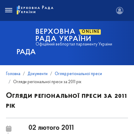
Верховна Рада
України
ВЕРХОВНА
ONLINE
РАДА УКРАЇНИ
Офіційний вебпортал парламенту України
РАДА
Головна
Документи
Огляд регіональної преси
Огляди регіональної преси за 2011 рік
Огляди регіональної преси за 2011
рік
02 лютого 2011