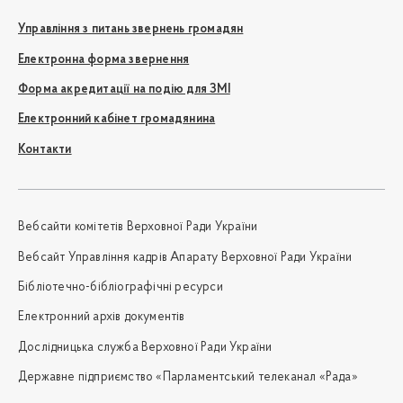
Управління з питань звернень громадян
Електронна форма звернення
Форма акредитації на подію для ЗМІ
Електронний кабінет громадянина
Контакти
Вебсайти комітетів Верховної Ради України
Вебсайт Управління кадрів Апарату Верховної Ради України
Бібліотечно-бібліографічні ресурси
Електронний архів документів
Дослідницька служба Верховної Ради України
Державне підприємство «Парламентський телеканал «Рада»