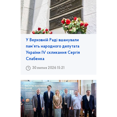
У Верховній Раді вшанували
пам’ять народного депутата
України IV скликання Сергія
Слабенка
30 липня 2026 15:21