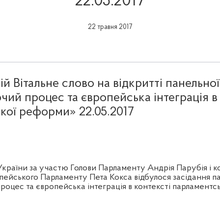
22.05.2017
22 травня 2017
й Вітальне слово на відкритті панельної
чий процес та європейська інтеграція в 
кої реформи» 22.05.2017
 України за участю Голови Парламенту Андрія Парубія і 
ейського Парламенту Пета Кокса відбулося засідання па
роцес та європейська інтеграція в контексті парламент