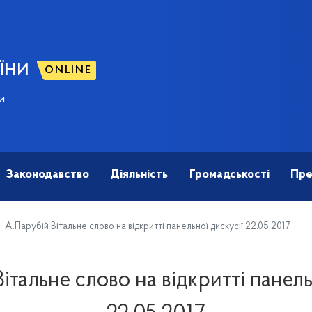
ЇНИ
ONLINE
и
Законодавство
Діяльність
Громадськості
Пре
А.Парубій Вітальне слово на відкритті панельної дискусії 22.05.2017
італьне слово на відкритті панель