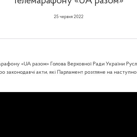
телемарафону «UA разом»
25 червня 2022
марафону «UA разом» Голова Верховної Ради України Рус
ро законодавчі акти, які Парламент розгляне на наступно