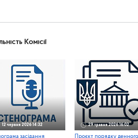
льність Комісії
12 червня 2026 14:32
29 травня 2026 16:02
ограма засідання
Проєкт порядку денног