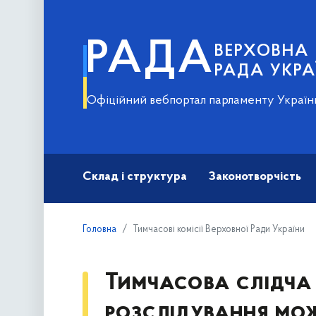
РАДА
ВЕРХОВНА
РАДА УКРА
Офіційний вебпортал парламенту Україн
Склад і структура
Законотворчість
Головна
Тимчасові комісії Верховної Ради України
Тимчасова слідча 
розслідування мож