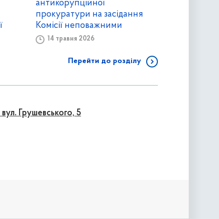
антикорупційної
прокуратури на засідання
ї
Комісії неповажними
14 травня 2026
Перейти до розділу
 вул. Грушевського, 5