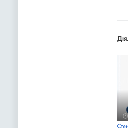
Дія
Стен