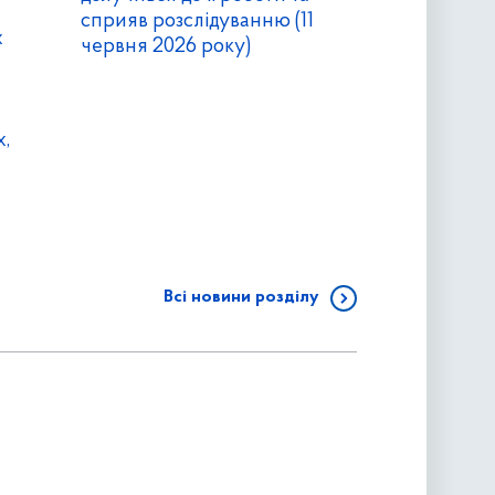
сприяв розслідуванню (11
х
червня 2026 року)
,
Всі новини розділу