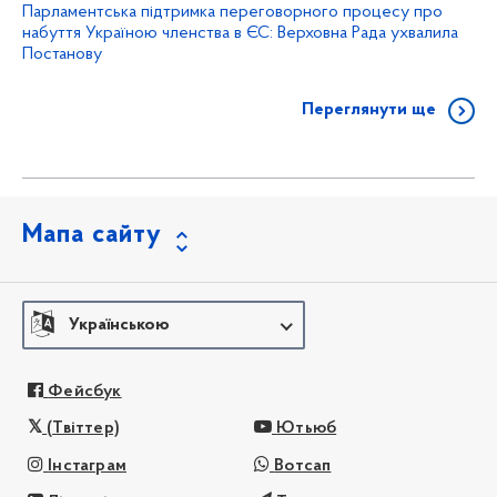
Парламентська підтримка переговорного процесу про
набуття Україною членства в ЄС: Верховна Рада ухвалила
Постанову
Переглянути ще
Мапа сайту
Українською
Фейсбук
(Твіттер)
Ютьюб
Інстаграм
Вотсап