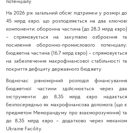
потенціалу.
На 2026 рік загальний обсяг підтримки у розмірі до
45 млрд євро, що розподіляється на два ключові
компоненти: оборонна частина (до 28,3 млрд євро)
– спрямовується на закупівлю озброєння та
посилення оборонно-промислового потенціалу;
бюджетна частина (16,7 млрд євро) – спрямовується
на забезпечення макрофінансової стабільності та
покриття дефіциту державного бюджету.
Водночас рівномірний розподіл фінансування
бюджетної частини здійснюється через два
інструменти: до 8,35 млрд євро надається
безпосередньо як макрофінансова допомога (що є
предметом Меморандуму про взаєморозуміння) та
до 8,35 млрд євро – додатково через механізм
Ukraine Facility.