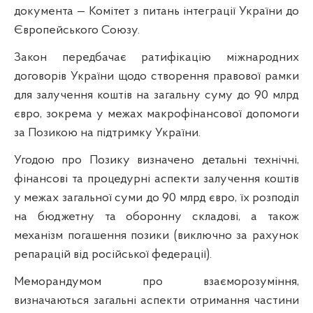
документа — Комітет з питань інтеграції України до
Європейського Союзу.
Закон передбачає ратифікацію міжнародних
договорів України щодо створення правової рамки
для залучення коштів на загальну суму до 90 млрд
євро, зокрема у межах макрофінансової допомоги
за Позикою на підтримку України.
Угодою про Позику визначено детальні технічні,
фінансові та процедурні аспекти залучення коштів
у межах загальної суми до 90 млрд євро, їх розподіл
на бюджетну та оборонну складові, а також
механізм погашення позики (виключно за рахунок
репарацій від російської федерації).
Меморандумом про взаєморозуміння,
визначаються загальні аспекти отримання частини