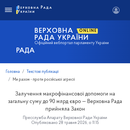
Верховна Рада
України
ВЕРХОВНА
ONLINE
РАДА УКРАЇНИ
Офіційний вебпортал парламенту України
РАДА
Головна
Текстові публікації
Ми разом - проти російської агресії
Залучення макрофінансової допомоги на
загальну суму до 90 млрд євро — Верховна Рада
прийняла Закон
Пресслужба Апарату Верховної Ради України
Опубліковано 28 травня 2026, о 11:15