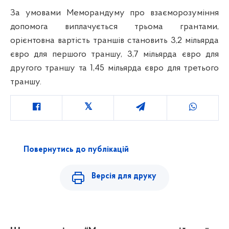
За умовами Меморандуму про взаєморозуміння
допомога виплачується трьома грантами,
орієнтовна вартість траншів становить 3,2 мільярда
євро для першого траншу, 3,7 мільярда євро для
другого траншу та 1,45 мільярда євро для третього
траншу.
Повернутись до публікацій
Версія для друку