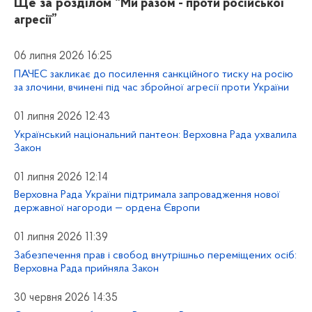
Ще за розділом
“Ми разом - проти російської
агресії”
06 липня 2026 16:25
ПАЧЕС закликає до посилення санкційного тиску на росію
за злочини, вчинені під час збройної агресії проти України
01 липня 2026 12:43
Український національний пантеон: Верховна Рада ухвалила
Закон
01 липня 2026 12:14
Верховна Рада України підтримала запровадження нової
державної нагороди — ордена Європи
01 липня 2026 11:39
Забезпечення прав і свобод внутрішньо переміщених осіб:
Верховна Рада прийняла Закон
30 червня 2026 14:35