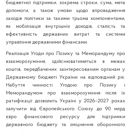
бюджетної підтримки, зокрема строки, сума, мета
допомоги, а також умови щодо впровадження
заходів політики за такими трьома компонентами,
як мобілізація внутрішніх доходів, сталість та
ефективність державних витрат та системи
управління державними фінансами.
Реалізація Угоди про Позику та Меморандуму про
взаєморозуміння, здійснюватиметься в межах
коштів, передбачених заінтересованим органам у
Державному бюджеті України на відповідний рік.
Набуття чинності Угодою про Позику і
Меморандумом про взаєморозуміння після їх
ратифікації дозволить Україні у 2026–2027 роках
залучити від Європейського Союзу до 90 млрд
євро фінансового ресурсу для підтримки
державного бюджету та зміцнення оборонного