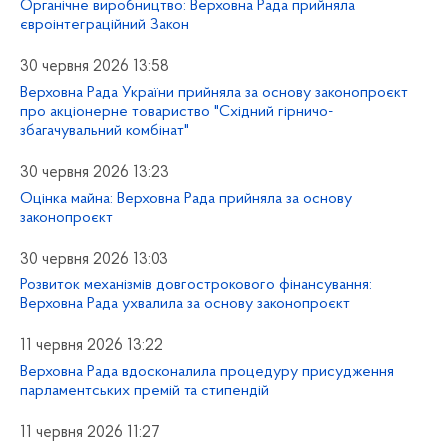
Органічне виробництво: Верховна Рада прийняла
євроінтеграційний Закон
30 червня 2026 13:58
Верховна Рада України прийняла за основу законопроєкт
про акціонерне товариство "Східний гірничо-
збагачувальний комбінат"
30 червня 2026 13:23
Оцінка майна: Верховна Рада прийняла за основу
законопроєкт
30 червня 2026 13:03
Розвиток механізмів довгострокового фінансування:
Верховна Рада ухвалила за основу законопроєкт
11 червня 2026 13:22
Верховна Рада вдосконалила процедуру присудження
парламентських премій та стипендій
11 червня 2026 11:27