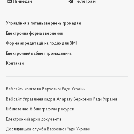
Лінкедін
Телеграм
Управління з питань звернень громадян
Електронна форма звернення
Форма акредитації на подію для ЗМІ
Електронний кабінет громадянина
Контакти
Вебсайти комітетів Верховної Ради України
Вебсайт Управління кадрів Апарату Верховної Ради України
Бібліотечно-бібліографічні ресурси
Електронний архів документів
Дослідницька служба Верховної Ради України